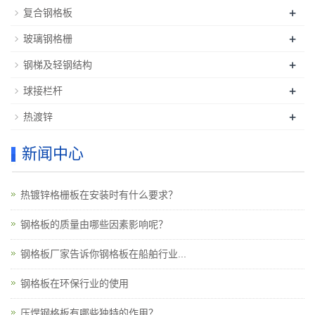
+
复合钢格板
+
玻璃钢格栅
+
钢梯及轻钢结构
+
球接栏杆
+
热渡锌
新闻中心
热镀锌格栅板在安装时有什么要求？
钢格板的质量由哪些因素影响呢？
钢格板厂家告诉你钢格板在船舶行业...
钢格板在环保行业的使用
压焊钢格板有哪些独特的作用？