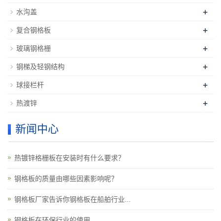
+
水沟盖
+
复合钢格板
+
玻璃钢格栅
+
钢梯及轻钢结构
+
球接栏杆
+
热渡锌
新闻中心
热镀锌格栅板在安装时有什么要求？
钢格板的质量由哪些因素影响呢？
钢格板厂家告诉你钢格板在船舶行业...
钢格板在环保行业的使用