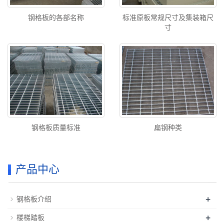
钢格板的各部名称
标准原板常规尺寸及集装箱尺
寸
钢格板质量标准
扁钢种类
产品中心
+
钢格板介绍
+
楼梯踏板